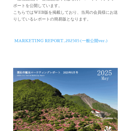
ポートを公開しています。
こちらではWEB版を掲載しており、当局の会員様にお送
りしているレポートの簡易版となります。
MARKETING REPORT_202505(一般公開ver.)