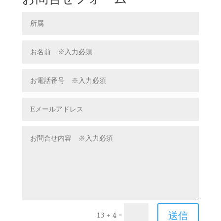
送信
=
13 + 4