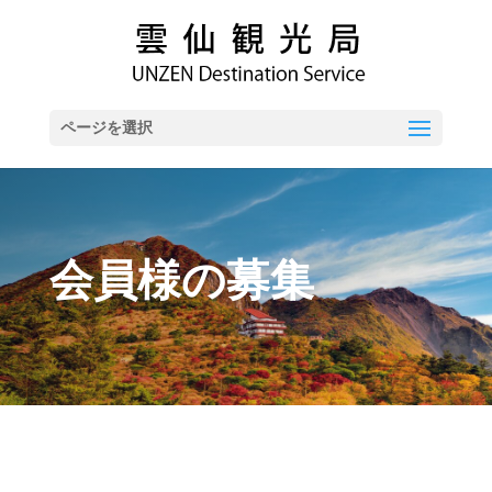
ページを選択
会員様の募集